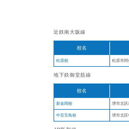
近鉄南大阪線
校名
松原校
松原市阿
地下鉄御堂筋線
校名
新金岡校
堺市北区蔵
中百舌鳥校
堺市北区