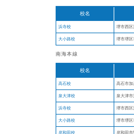
校名
浜寺校
堺市西区浜
大小路校
堺市堺区市
南海本線
校名
高石校
高石市加茂
泉大津校
泉大津市池
浜寺校
堺市西区浜
大小路校
堺市堺区市
岸和田校
岸和田市野