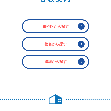
市や区から探す
校名から探す
路線から探す