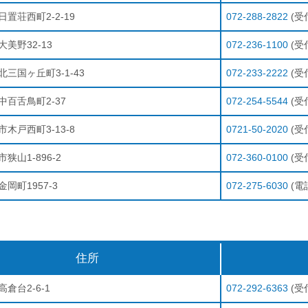
置荘西町2-2-19
072-288-2822
(受付
美野32-13
072-236-1100
(受付
三国ヶ丘町3-1-43
072-233-2222
(受付
中百舌鳥町2-37
072-254-5544
(受付
木戸西町3-13-8
0721-50-2020
(受付
狭山1-896-2
072-360-0100
(受付
岡町1957-3
072-275-6030
(電話
住所
倉台2-6-1
072-292-6363
(受付