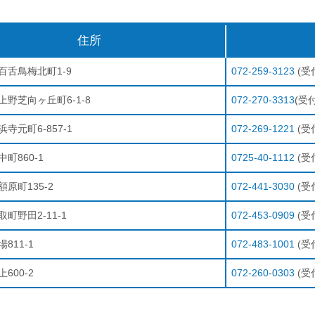
住所
百舌鳥梅北町1-9
072-259-3123
(受付
野芝向ヶ丘町6-1-8
072-270-3313
(受付
寺元町6-857-1
072-269-1221
(受付
町860-1
0725-40-1112
(受付
原町135-2
072-441-3030
(受付
町野田2-11-1
072-453-0909
(受付
811-1
072-483-1001
(受付
600-2
072-260-0303
(受付