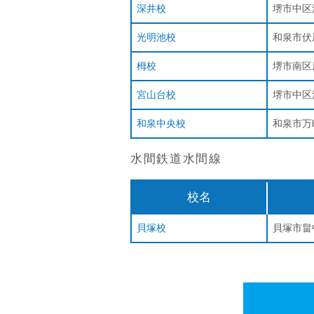
深井校
堺市中区
光明池校
和泉市伏屋
栂校
堺市南区原
宮山台校
堺市中区深
和泉中央校
和泉市万
水間鉄道水間線
校名
貝塚校
貝塚市畠中