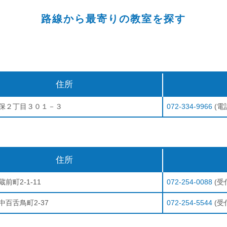
路線から最寄りの教室を探す
住所
保２丁目３０１－３
072-334-9966
(電話
住所
前町2-1-11
072-254-0088
(受付
中百舌鳥町2-37
072-254-5544
(受付