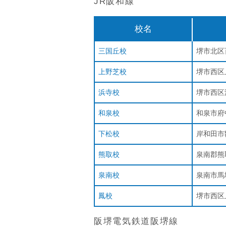
JR阪和線
校名
三国丘校
堺市北区
上野芝校
堺市西区上
浜寺校
堺市西区浜
和泉校
和泉市府中
下松校
岸和田市額
熊取校
泉南郡熊取
泉南校
泉南市馬場
鳳校
堺市西区上
阪堺電気鉄道阪堺線