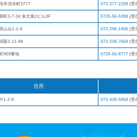
深井清水町3777
072-277-2289
(受付
町3-7-34 泉北第2ビル3F
0725-56-5388
(受付
山台1-1-9
072-296-1456
(受付
阪2-11-48
072-236-7668
(受付
町959番地
0725-56-8777
(受付
住所
1-2-9
072-438-5858
(受付