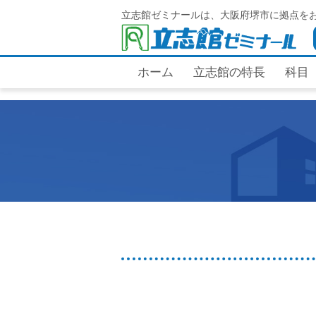
立志館ゼミナールは、大阪府堺市に拠点を
ホーム
立志館の特長
科目