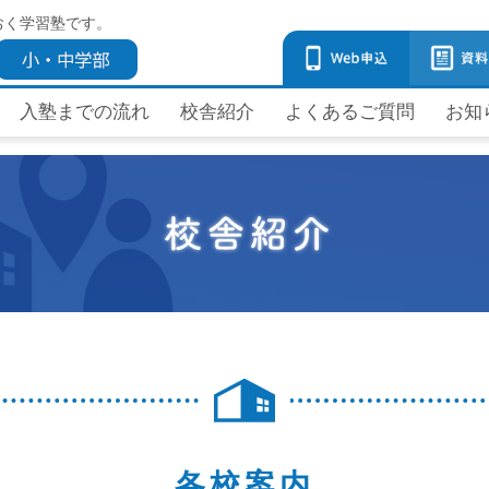
おく学習塾です。
入塾までの流れ
校舎紹介
よくあるご質問
お知
各校案内