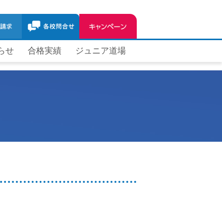
らせ
合格実績
ジュニア道場