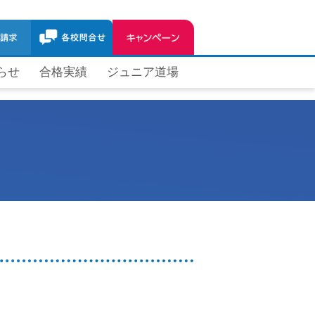
らせ
合格実績
ジュニア道場