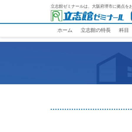
立志館ゼミナールは、大阪府堺市に拠点を
ホーム
立志館の特長
科目