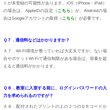
トが未登録の可能性があります。iOS（iPhone・iPad）
の場合は、AppleIDの設定（
こちら
）が、Androidの場
合はGoogleアカウントの取得（
こちら
）が必要です。
Ｑ７
．通信料などはかかりますか？
Ａ７．Wi-Fi環境が整っていれば大丈夫ですが、ない場
合やポケットWi-Fiで通信制限がある場合は、容量を超
えると通信料がかかります。
Ｑ８．教室に入室する前に、ログインパスワードの入
力を求められるのですが？
Ａ８．配付されたプリントの上の２つのＱＲコードか