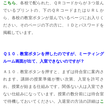
こちら
。各校で配られた、ＱＲコードからが３つ並ん
でいるプリントの、下のＱＲコードまたはＵＲＬか
ら、各校の教室ボタンが並んでいるページにお入りく
ださい。そのページの下の方に、ＩＤとパスワードを
掲載しています。
Ｑ１０．教室ボタンを押したのですが、ミーティング
ルーム画面が出て、入室できないのですが？
Ａ１０．教室ボタンを押すと、まずは待合室に案内さ
れます。講師の授業準備が整い次第、入室を許可さ
れ、授業が始まる仕組みです。関係ない人は入室でき
ない仕組みになっています。授業の数分前には待合室
で待機しておいてください。入退室の方法の詳細は
こ