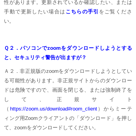
性があります。更新されているか確認したい、または
手動で更新したい場合は
こちらの手引
をご覧くださ
合格実績
い。
ジュニア道場
Ｑ２．パソコンでzoomをダウンロードしようとする
と、セキュリティ警告が出ますが？
Ａ２．非正規版のzoomをダウンロードしようとしてい
る可能性があります。非正規サイトからのダウンロー
ドは危険ですので、画面を閉じる、または強制終了を
して、正規サイト
（
https://zoom.us/download#room_client
）からミーテ
ィング用Zoomクライアントの「ダウンロード」を押し
て、zoomをダウンロードしてください。