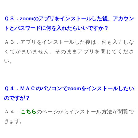
Ｑ３．zoomのアプリをインストールした後、アカウン
トとパスワードに何を入れたらいいですか？
Ａ３．アプリをインストールした後は、何も入力しな
くてかまいません。そのままアプリを閉じてくださ
い。
Ｑ４．ＭＡＣのパソコンでzoomをインストールしたい
のですが？
Ａ４．
こちら
のページからインストール方法が閲覧で
きます。