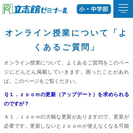
menu
ホーム
オンライン授業について「よ
くあるご質問」
立志館の特長
オンライン授業について、よくあるご質問をこのペー
科目
ジにどんどん掲載していきます。困ったことがあれ
入塾までの流れ
ば、このページをご覧ください。
Ｑ１．ｚｏｏｍの更新（アップデート）を求められる
校舎紹介
のですが？
よくあるご質問
Ａ１．ｚｏｏｍの大幅な更新がありますので、更新が
必要です。更新しないとｚｏｏｍが使えなくなる可能
お知らせ