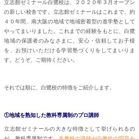
立志館ゼミナール白鷺校は、２０２０年３月オープン
の新しい校舎です。立志館ゼミナールはこれまで、約
４０年間、南大阪の地域で地域密着型の進学塾として
やってまいりました。これまでの経験をもとに、白鷺
地域の保護者のみなさまに、安心・信頼してお子様
を、お預けいただける学習塾づくりをしてまいりま
す。どうぞ、ご期待ください。
それでは順に、白鷺校の特徴をご紹介します。
①地域を熟知した教科専属制のプロ講師
立志館ゼミナールの大きな特徴として挙げられるの
が、教科専属制です。
各教科の講師が自教科の問題を