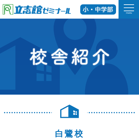
menu
ホーム
立志館の特長
科目
入塾までの流れ
校舎紹介
よくあるご質問
白鷺校
お知らせ