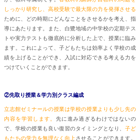
しっかり研究し、高校受験で最大限の力を発揮させる
ために、どの時期にどんなことをさせるかを考え、指
導にあたります。また、白鷺地域の中学校の定期テス
トや実力テストも徹底的に分析した上で、授業に臨み
ます。これによって、子どもたちは効率よく学校の成
績を上げることができ、入試に対応できる考える力を
つけていくことができます。
②先取り授業＆学力別クラス編成
立志館ゼミナールの授業は学校の授業よりも少し先の
内容を学習します。
先に進み過ぎるわけではないの
で、学校の授業も良い復習のタイミングとなり、
子ど
もたちの学力を無理なく向上
させることができます。