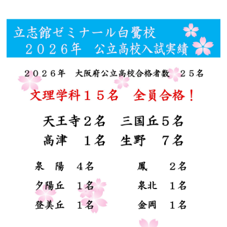
合格実績
ジュニア道場