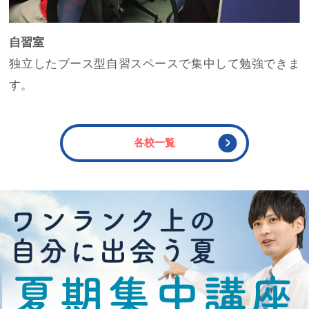
自習室
独立したブース型自習スペースで集中して勉強できま
す。
各校一覧