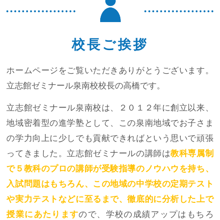
校長ご挨拶
ホームページをご覧いただきありがとうございます。
立志館ゼミナール泉南校校長の高橋です。
立志館ゼミナール泉南校は、２０１２年に創立以来、
地域密着型の進学塾として、この泉南地域でお子さま
の学力向上に少しでも貢献できればという思いで頑張
ってきました。立志館ゼミナールの講師は
教科専属制
で５教科のプロの講師が受験指導のノウハウを持ち、
入試問題はもちろん、この地域の中学校の定期テスト
や実力テストなどに至るまで、徹底的に分析した上で
授業にあたります
ので、学校の成績アップはもちろ