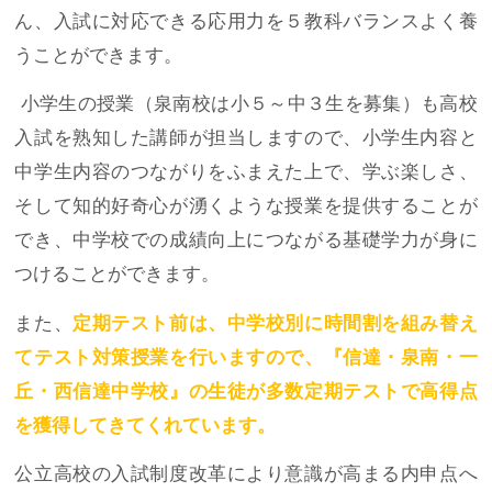
ん、入試に対応できる応用力を５教科バランスよく養
うことができます。
小学生の授業（泉南校は小５～中３生を募集）も高校
入試を熟知した講師が担当しますので、小学生内容と
中学生内容のつながりをふまえた上で、学ぶ楽しさ、
そして知的好奇心が湧くような授業を提供することが
でき、中学校での成績向上につながる基礎学力が身に
つけることができます。
また、
定期テスト前は、中学校別に時間割を組み替え
てテスト対策授業を行いますので、『信達・泉南・一
丘・西信達中学校』の生徒が多数定期テストで高得点
を獲得してきてくれています。
公立高校の入試制度改革により意識が高まる内申点へ