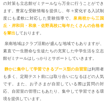
の対策も立志館ゼミナールなら万全に行うことができ
ます。豊富な受験情報を提供し、年々変化する入試制
度にも柔軟に対応した受験指導で、
泉南校から三国
丘・岸和田・和泉・佐野高校に毎年たくさんの合格者
を輩出
しております。
泉南地域はクラブ活動が盛んな地域でもありますが、
素直で一生懸命な生徒たちの充実した中学生活を立志
館ゼミナールはしっかりとサポートしていきます。
静かに集中して学習できるブース型の自習室
は利用者
も多く、定期テスト前には取り合いになるほどの人気
です。また、お子さまが自習している際は質問の対
応、自習室の管理にもあたり、集中して学習できる環
境を提供しています。