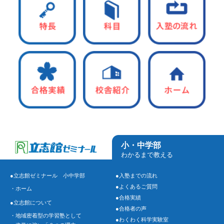
小・中学部
わかるまで教える
●立志館ゼミナール 小中学部
●入塾までの流れ
●よくあるご質問
・ホーム
●合格実績
●立志館について
●合格者の声
・地域密着型の学習塾として
●わくわく科学実験室