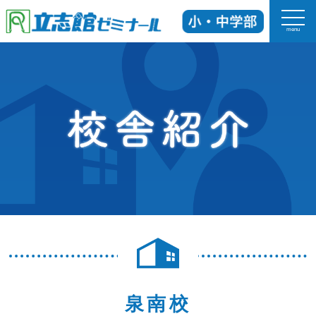
menu
ホーム
立志館の特長
科目
入塾までの流れ
校舎紹介
よくあるご質問
泉南校
お知らせ