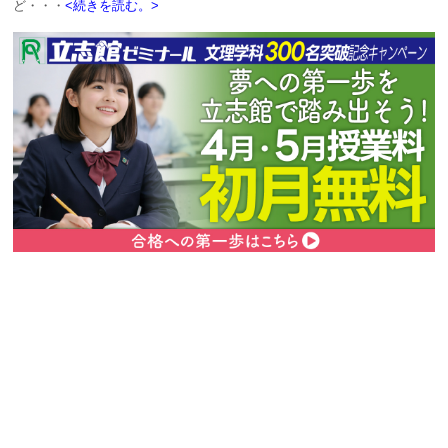
ど・・・
<続きを読む。>