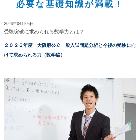
必要な基礎知識が満載！
合格実績
2026年04月05日
受験突破に求められる数学力とは？
ジュニア道場
２０２６年度 大阪府公立一般入試問題分析と今後の受験に向
けて求められる力（数学編）