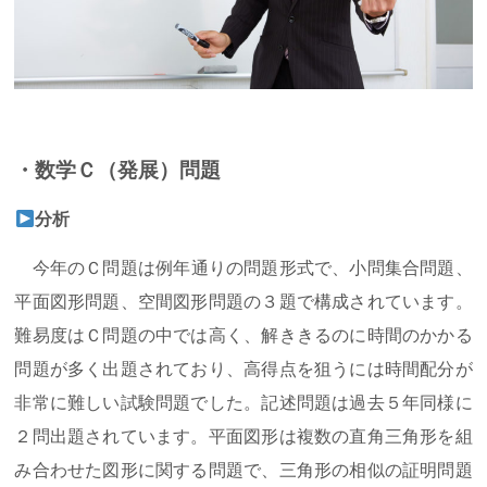
・数学Ｃ（発展）問題
分析
今年のＣ問題は例年通りの問題形式で、小問集合問題、
平面図形問題、空間図形問題の３題で構成されています。
難易度はＣ問題の中では高く、解ききるのに時間のかかる
問題が多く出題されており、高得点を狙うには時間配分が
非常に難しい試験問題でした。記述問題は過去５年同様に
２問出題されています。平面図形は複数の直角三角形を組
み合わせた図形に関する問題で、三角形の相似の証明問題