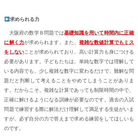
求められる力
大阪府の数学Ｂ問題では
基礎知識を用いて時間内に正確
に解く力
が求められます。また、
複雑な数値計算でもミス
をしない
ことが求められており、高い計算力も身につける
必要があります。子どもたちは、単純な数字では理解して
いる内容でも、少し複雑な数字に変わるだけで、難解な問
題だと判断して考えることをやめてしまうことがありま
す。だからこそ、複雑な計算であっても制限時間の中で、
正確に解けるようになる訓練が必要なのです。過去の入試
問題で練習する際に解法だけ理解して満足する生徒がいま
すが、必ず自分の力で答えまで求める練習をしてほしいも
のです。