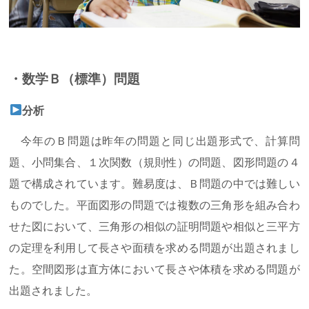
・数学Ｂ（標準）問題
分析
今年のＢ問題は昨年の問題と同じ出題形式で、計算問
題、小問集合、１次関数（規則性）の問題、図形問題の４
題で構成されています。難易度は、Ｂ問題の中では難しい
ものでした。平面図形の問題では複数の三角形を組み合わ
せた図において、三角形の相似の証明問題や相似と三平方
の定理を利用して長さや面積を求める問題が出題されまし
た。空間図形は直方体において長さや体積を求める問題が
出題されました。