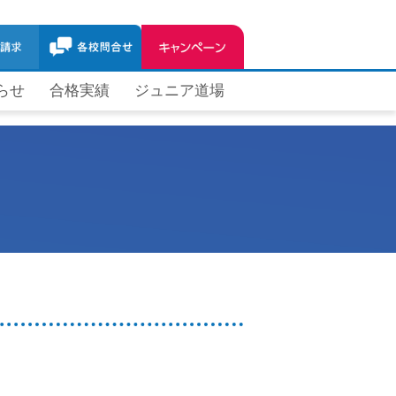
らせ
合格実績
ジュニア道場