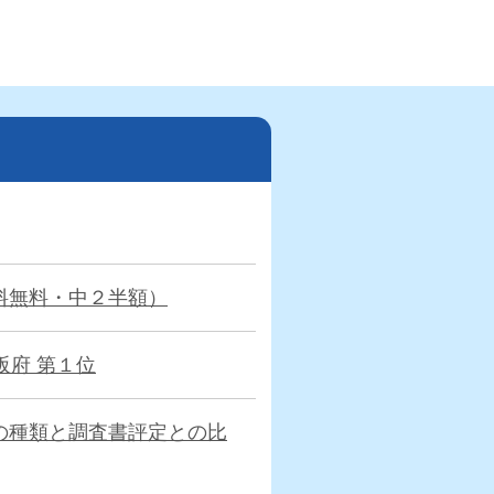
料無料・中２半額）
阪府 第１位
の種類と調査書評定との比