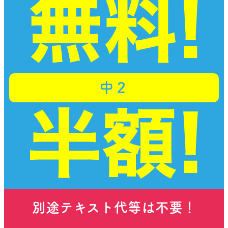
中２
別途テキスト代等は不要！