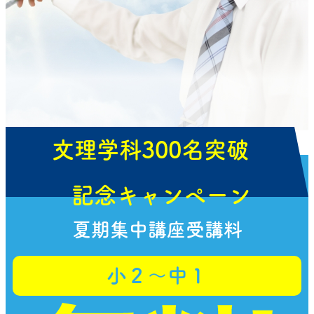
文理学科300名突破
記念キャンペーン
夏期集中講座受講料
小２〜中１