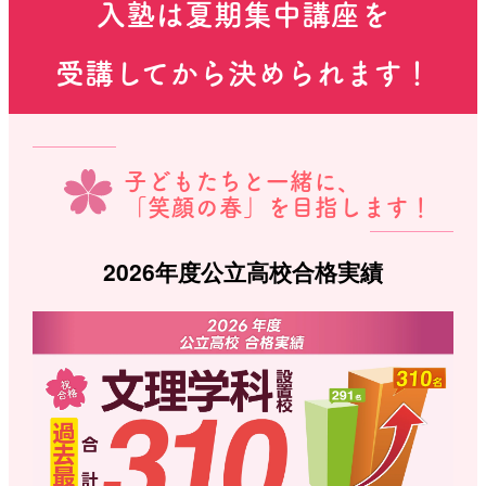
入塾は夏期集中講座を
受講してから決められます！
子どもたちと一緒に、
「笑顔の春」を目指します！
2026年度公立高校合格実績