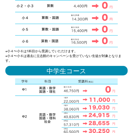
※小４〜小６は1科目から受講していただけます。
※小４〜小６は過去に立志館のキャンペーンを受けていない生徒が対象となりま
す。
中学生コース