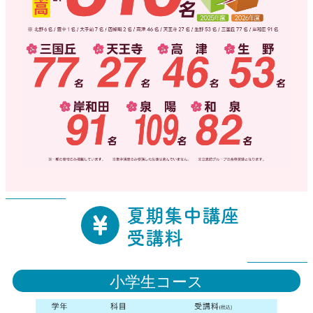
夏期集中講座
受講料
小学生コース