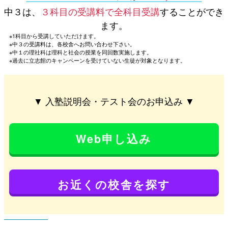
中３は、
３科目の受講料で全科目受講
することができ
ます。
※1科目から受講していただけます。
※中３の受講料は、各校舎へお問い合わせ下さい。
※中１の理社科は理科と社会の授業を同回数実施します。
※過去に立志館のキャンペーンを受けていない生徒が対象となります。
▼ 入塾説明会・テスト会のお申込み ▼
Web申し込み
お近くの校舎を探す