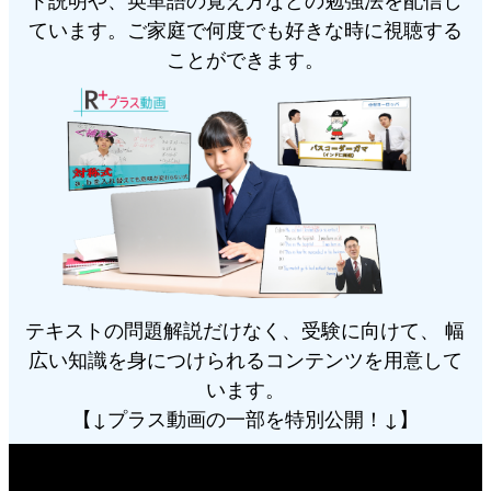
たとえば、英語を例にとってみましょう。小学校
耳にしますが、どうして中３の夏は重要なのでし
「同位角」「対頂角」など、角度や図形の性質
ています。ご家庭で何度でも好きな時に視聴する
で英語が教科化されて、小学校でも英語の授業が
ょうか？その理由の一つは、
大阪府の入試の仕組
を駆使しながら、解答していきます。
ことができます。
実施されるようになりました。
にあります。
み
早期教育は今後のお子さまの英語力向上にとっ
錯角や同位角って、中学生になってから習うん
大阪府では、中学３年生の２学期に、受験校決定
て、とても大切なことです。
と思われた方も多いので
じゃなかったかしら？
に大きく関わる実力テストが中学校で実施されま
一方で、
小学校では、早くから英語に慣れていく
はないかと思います。
す。中学校の懇談では、
主にこの実力テストの結
ため、仕組みの理解という
ことを主眼としている
では、次の問題を見てみましょう。
していきます。
果に基づいて私立の受験校を決定
より、
「英語のシャワーを浴びて英語に親しも
その後、中学の先生が高校の先生と教育相談を行
という授業が展開されます。
う」
い、どの私立高校を受験するかが最終的に決定し
そして、
中学に上がると、１学期のスタート段階
大問構成は、生物・化学・地学・物理のそれぞれ
ていくことになります。
。中１の１学期
から、仕組みを学習しはじめます
１題ずつの４題構成でした。
また、中学校によっては、この実力テストを公立
では、be動詞と一般動詞の違い、またそれらの疑
テキストの問題解説だけなく、受験に向けて、 幅
生物は植物のなかまわけ、人体、対照実験、物理
受験校決定の目安にしたり、内申点に加味したり
問文・否定文の作り方などを学習します。小学校
広い知識を身につけられるコンテンツを用意して
は光、地学は天体と天気、化学は化学変化中心の
することもあります。２学期に実施される実力テ
でも「You are a student.」や「You play tennis.」
います。
出題でした。入試配点は９０点中、中３内容１９
ストの結果が受験校決定のためのとても重要なカ
も学習しているのですが、
【↓プラス動画の一部を特別公開！↓】
仕組みとして初めて学
点、中２内容３６点、中１内容３５点分でした。
ギを握っているのです。
のです。得意だと
習するときにつまずきが起きる
これを見ると、驚かれる保護者の方も多いかと思
思っていたはずの英語が突然苦手、嫌いになって
では、実力テストには何が出題されるのか？中３